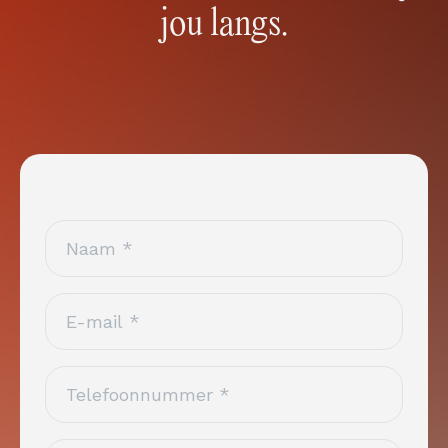
jou langs.