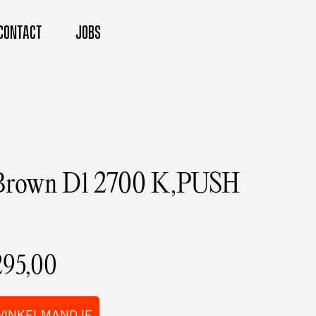
CONTACT
JOBS
leBrown D1 2700 K,PUSH
295,00
WINKELMANDJE