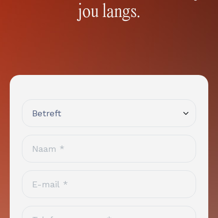
jou langs.