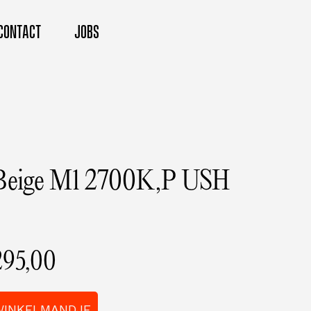
CONTACT
JOBS
eBeige M1 2700K,P USH
295,00
WINKELMANDJE