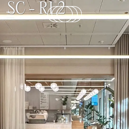
SC - RL2