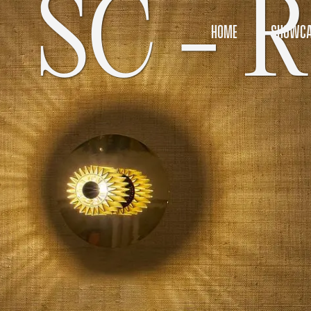
SC - R
HOME
SHOWCA