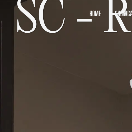
SC - R
HOME
SHOWCA