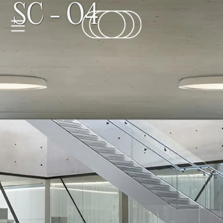
SC - O4